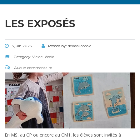
LES EXPOSÉS
5 juin 2025
Posted by:
delasalleecole
Category:
Vie de l'école
Aucun commentaire
En MS, au CP ou encore au CM1, les élèves sont invités à