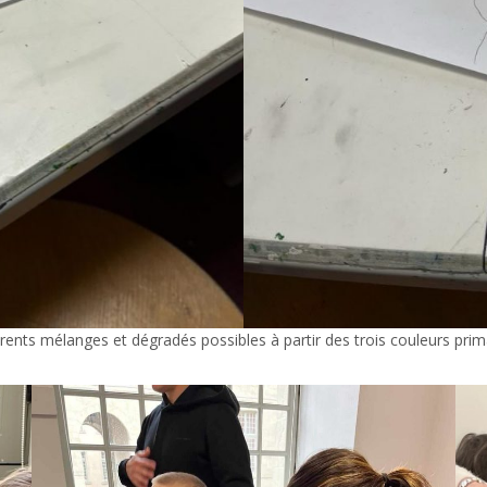
fférents mélanges et dégradés possibles à partir des trois couleurs prim