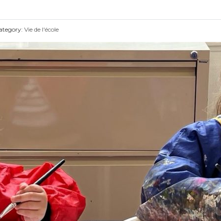
tegory:
Vie de l'école