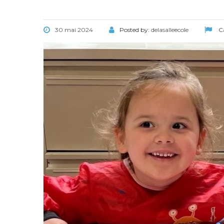
30 mai 2024
Posted by:
delasalleecole
Ca